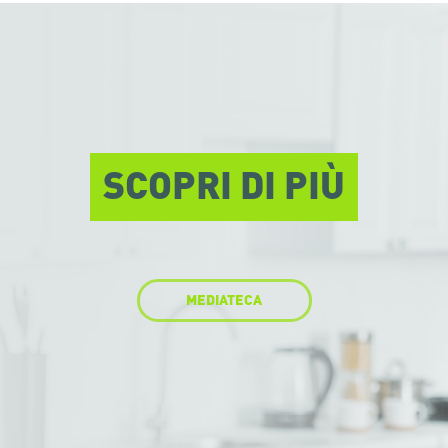
SCOPRI DI PIÙ
MEDIATECA