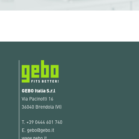
GEBO Italia S.r.l
Via Pacinotti 16
36040 Brendola (VI)
T.
+39 0444 601 740
E.
gebo@gebo.it
www.gebo.it