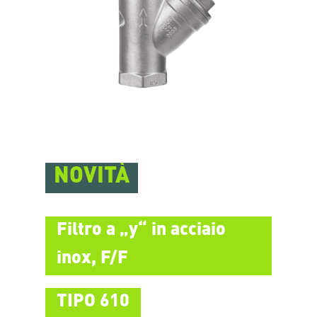
NOVITÀ
Filtro a „y“ in acciaio
inox, F/F
TIPO 610