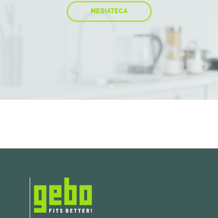
MEDIATECA