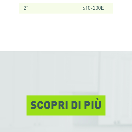
2"
610-200E
SCOPRI DI PIÙ