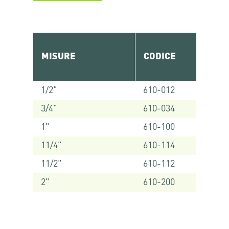
MISURE
CODICE
1/2"
610-012
3/4"
610-034
1"
610-100
11/4"
610-114
11/2"
610-112
2"
610-200