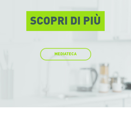
SCOPRI DI PIÙ
MEDIATECA