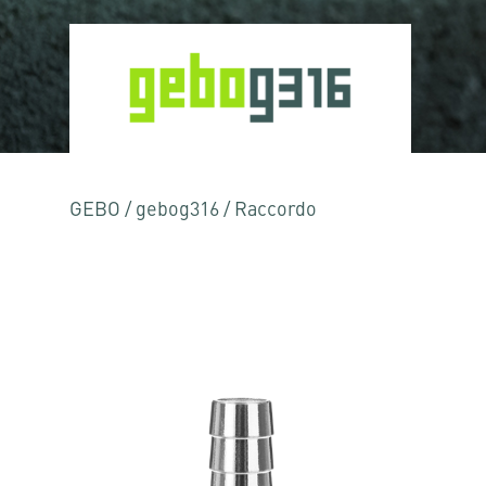
GEBO
/
gebog316
/
Raccordo