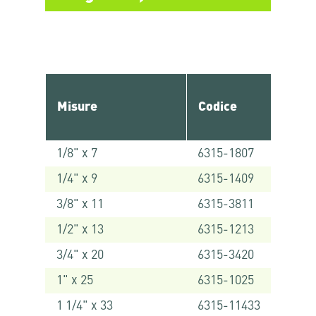
Misure
Codice
1/8" x 7
6315-1807
1/4" x 9
6315-1409
3/8" x 11
6315-3811
1/2" x 13
6315-1213
3/4" x 20
6315-3420
1" x 25
6315-1025
1 1/4" x 33
6315-11433