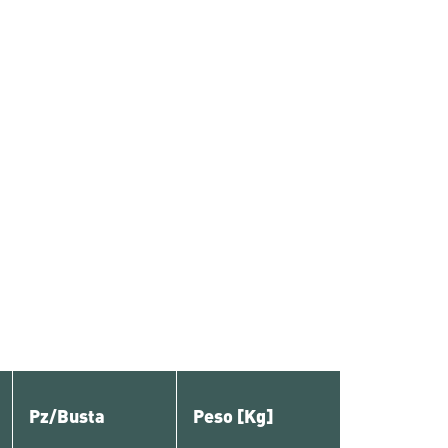
Pz/Busta
Peso [Kg]