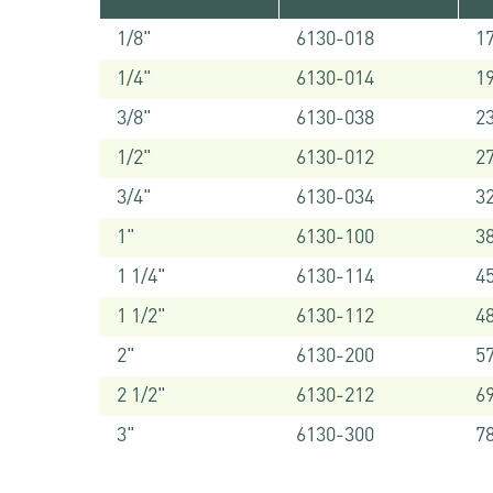
1/8"
6130-018
1
1/4"
6130-014
1
3/8"
6130-038
2
1/2"
6130-012
2
3/4"
6130-034
3
1"
6130-100
3
1 1/4"
6130-114
4
1 1/2"
6130-112
4
2"
6130-200
5
2 1/2"
6130-212
6
3"
6130-300
7