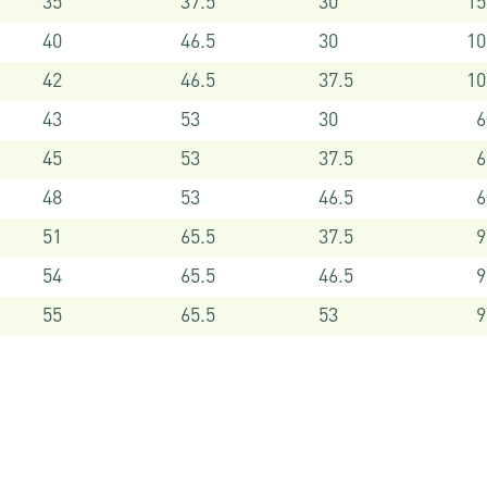
35
37.5
30
15
40
46.5
30
10
42
46.5
37.5
10
43
53
30
6
45
53
37.5
6
48
53
46.5
6
51
65.5
37.5
9
54
65.5
46.5
9
55
65.5
53
9