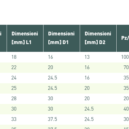
i
Dimensioni
Dimensioni
Dimensioni
Pz
[mm] L1
[mm] D1
[mm] D2
18
16
13
100
22
20
16
70
24
24.5
16
35
25
24.5
20
35
28
30
20
20
30
30
24.5
40
33
37.5
24.5
30