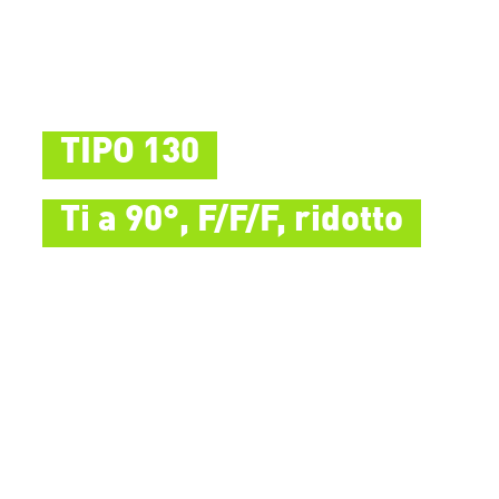
TIPO 130
Ti a 90°, F/F/F, ridotto