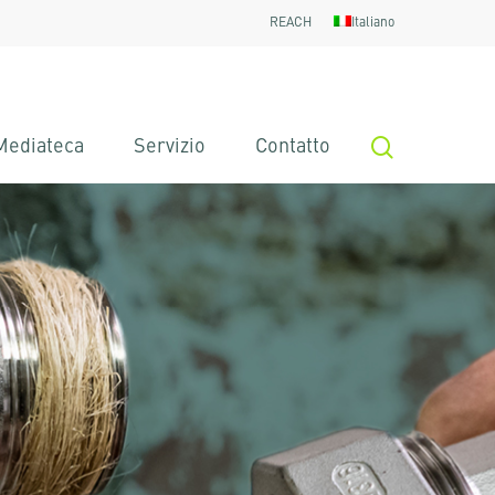
REACH
Italiano
search
Mediateca
Servizio
Contatto