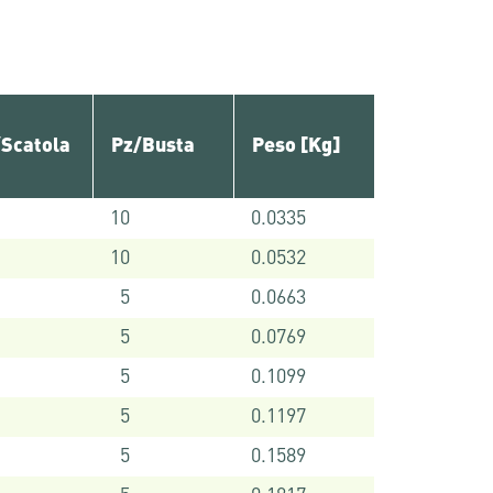
/Scatola
Pz/Busta
Peso [Kg]
10
0.0335
10
0.0532
5
0.0663
5
0.0769
5
0.1099
5
0.1197
5
0.1589