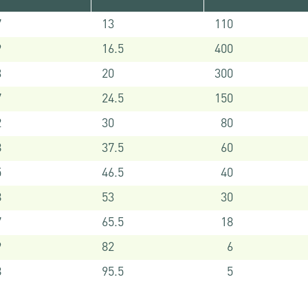
7
13
110
9
16.5
400
3
20
300
7
24.5
150
2
30
80
8
37.5
60
5
46.5
40
8
53
30
7
65.5
18
9
82
6
8
95.5
5