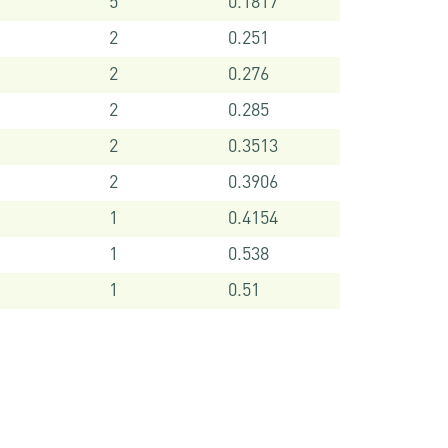
5
0.1817
2
0.251
2
0.276
2
0.285
2
0.3513
2
0.3906
1
0.4154
1
0.538
1
0.51