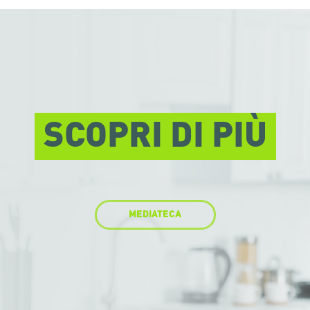
SCOPRI DI PIÙ
MEDIATECA