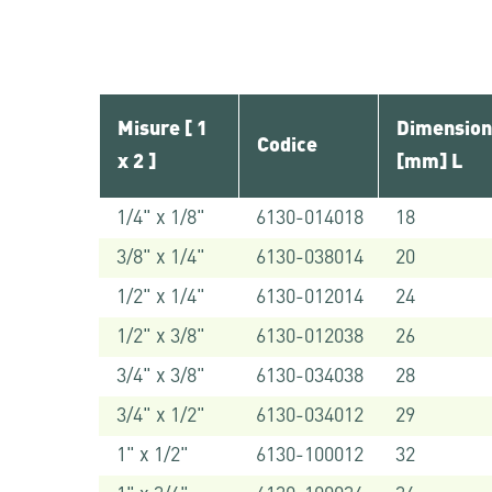
Misure [ 1
Dimension
Codice
x 2 ]
[mm] L
1/4" x 1/8"
6130-014018
18
3/8" x 1/4"
6130-038014
20
1/2" x 1/4"
6130-012014
24
1/2" x 3/8"
6130-012038
26
3/4" x 3/8"
6130-034038
28
3/4" x 1/2"
6130-034012
29
1" x 1/2"
6130-100012
32