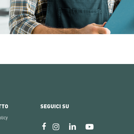
TTO
SEGUICI SU
licy