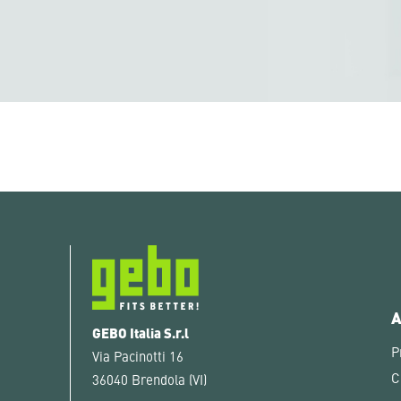
A
GEBO Italia S.r.l
P
Via Pacinotti 16
C
36040 Brendola (VI)