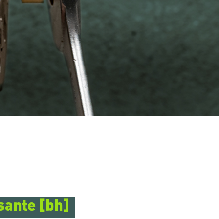
sante [bh]