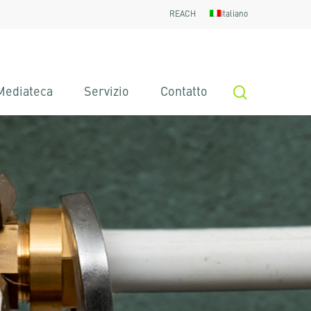
REACH
Italiano
search
Mediateca
Servizio
Contatto