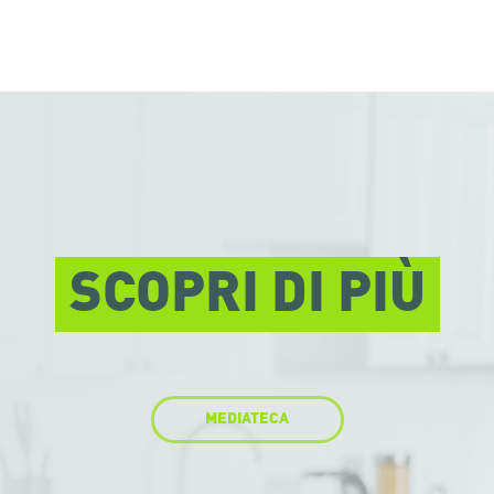
SCOPRI DI PIÙ
MEDIATECA