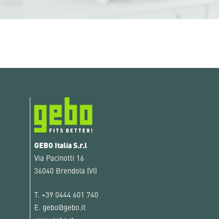
GEBO Italia S.r.l
Via Pacinotti 16
36040 Brendola (VI)
T.
+39 0444 601 740
E.
gebo@gebo.it