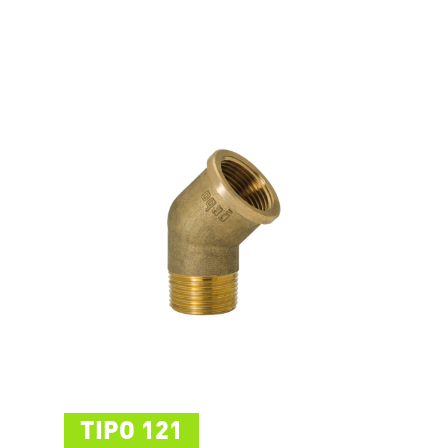
TIPO 121