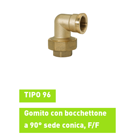
TIPO 96
Gomito con bocchettone
a 90° sede conica, F/F