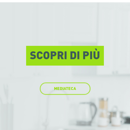
SCOPRI DI PIÙ
MEDIATECA