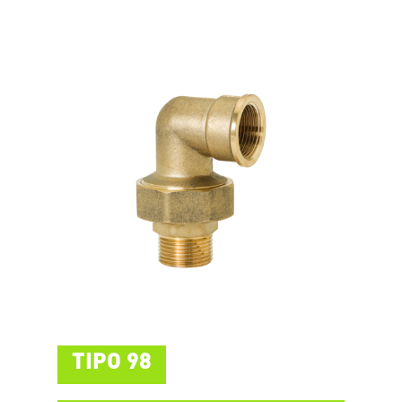
TIPO 98