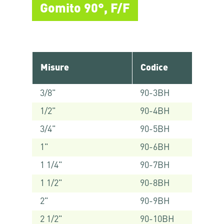
Gomito 90°, F/F
Misure
Codice
3/8"
90-3BH
1/2"
90-4BH
3/4"
90-5BH
1"
90-6BH
1 1/4"
90-7BH
1 1/2"
90-8BH
2"
90-9BH
2 1/2"
90-10BH