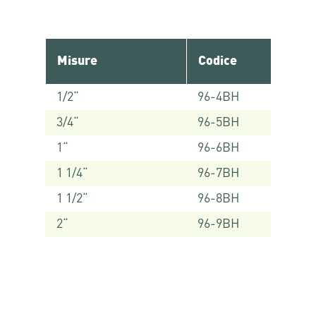
Misure
Codice
1/2“
96-4BH
3/4“
96-5BH
1“
96-6BH
1 1/4“
96-7BH
1 1/2“
96-8BH
2“
96-9BH