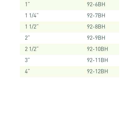
1“
92-6BH
1 1/4“
92-7BH
1 1/2“
92-8BH
2“
92-9BH
2 1/2“
92-10BH
3“
92-11BH
4“
92-12BH