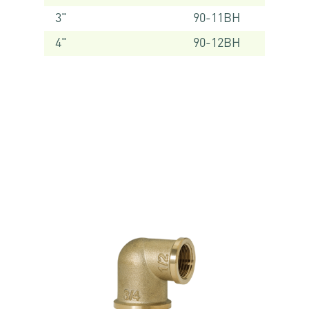
3"
90-11BH
4"
90-12BH