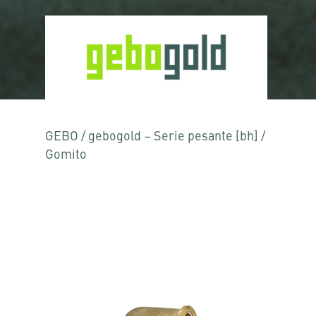
GEBO
/
gebogold – Serie pesante [bh]
/
Gomito