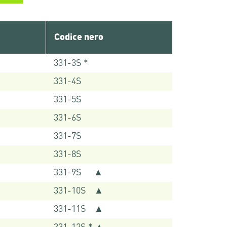
Codice nero
331-3S *
331-4S
331-5S
331-6S
331-7S
331-8S
331-9S ▲
331-10S ▲
331-11S ▲