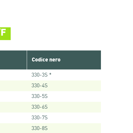
/F
Codice nero
330-3S *
330-4S
330-5S
330-6S
330-7S
330-8S