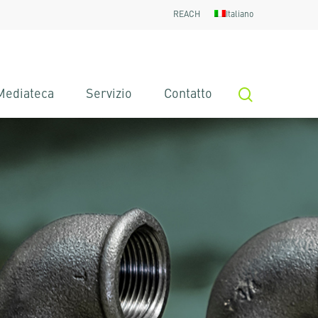
REACH
Italiano
search
Mediateca
Servizio
Contatto