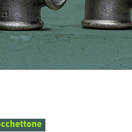
occhettone