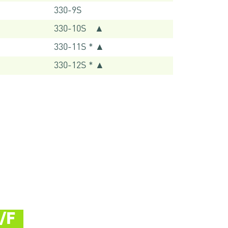
330-9S
330-10S ▲
330-11S * ▲
330-12S * ▲
/F