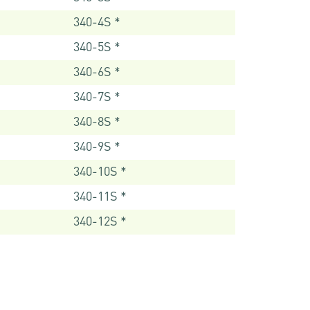
340-4S *
340-5S *
340-6S *
340-7S *
340-8S *
340-9S *
340-10S *
340-11S *
340-12S *