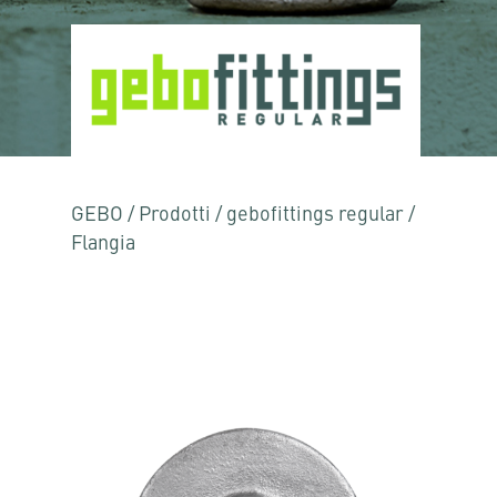
GEBO
/
Prodotti
/
gebofittings regular
/
Flangia