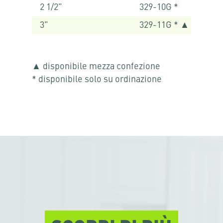
2 1/2"
329-10G *
3"
329-11G * ▲
▲ disponibile mezza confezione
* disponibile solo su ordinazione