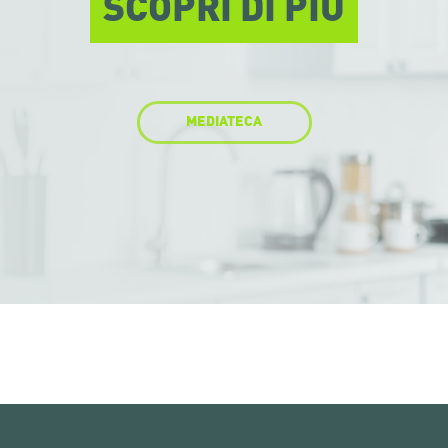
SCOPRI DI PIÙ
MEDIATECA