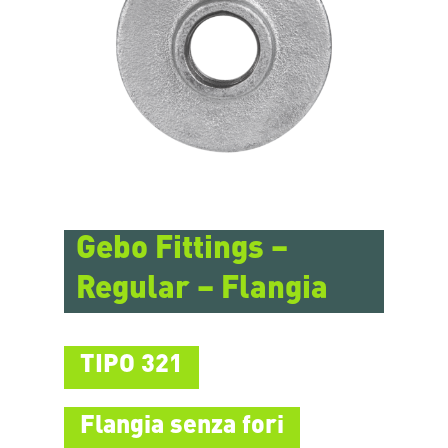
Gebo Fittings –
Regular – Flangia
TIPO 321
Flangia senza fori