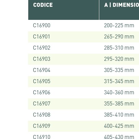
CODICE
A | DIMENSI
C16900
200-225 mm
C16901
265-290 mm
C16902
285-310 mm
C16903
295-320 mm
C16904
305-335 mm
C16905
315-345 mm
C16906
340-360 mm
C16907
355-385 mm
C16908
385-410 mm
C16909
400-425 mm
C16910
405-430 mm