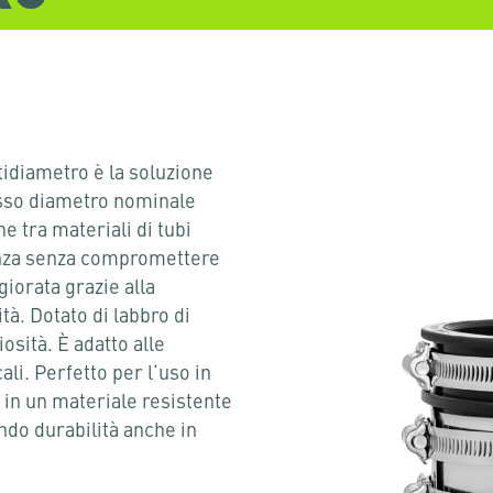
tidiametro è la soluzione
esso diametro nominale
 tra materiali di tubi
stenza senza compromettere
giorata grazie alla
à. Dotato di labbro di
sità. È adatto alle
cali. Perfetto per l‘uso in
o in un materiale resistente
endo durabilità anche in