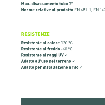
Max. disassamento tubo
3°
Norme relative al prodotto
EN 681-1, EN 16
RESISTENZE
Resistente al calore 1
20 °C
Resistente al freddo
-40 °C
Resistente ai raggi UV
✓
Adatto all’uso nel terreno
✓
Adatto per installazione a filo
✓