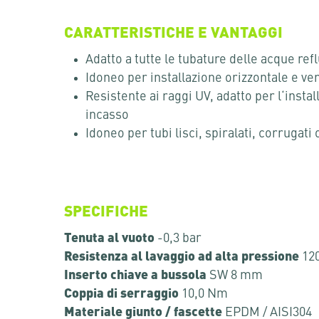
CARATTERISTICHE E VANTAGGI
Adatto a tutte le tubature delle acque ref
Idoneo per installazione orizzontale e ver
Resistente ai raggi UV, adatto per l‘instal
incasso
Idoneo per tubi lisci, spiralati, corrugati o
SPECIFICHE
Tenuta al vuoto
-0,3 bar
Resistenza al lavaggio ad alta pressione
120
Inserto chiave a bussola
SW 8 mm
Coppia di serraggio
10,0 Nm
Materiale giunto / fascette
EPDM / AISI304