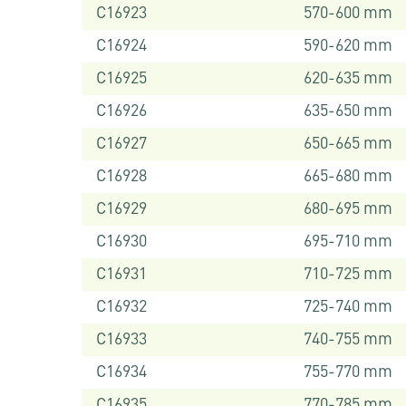
C16923
570-600 mm
C16924
590-620 mm
C16925
620-635 mm
C16926
635-650 mm
C16927
650-665 mm
C16928
665-680 mm
C16929
680-695 mm
C16930
695-710 mm
C16931
710-725 mm
C16932
725-740 mm
C16933
740-755 mm
C16934
755-770 mm
C16935
770-785 mm