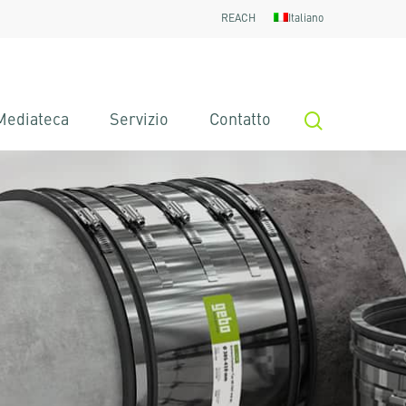
REACH
Italiano
search
Mediateca
Servizio
Contatto