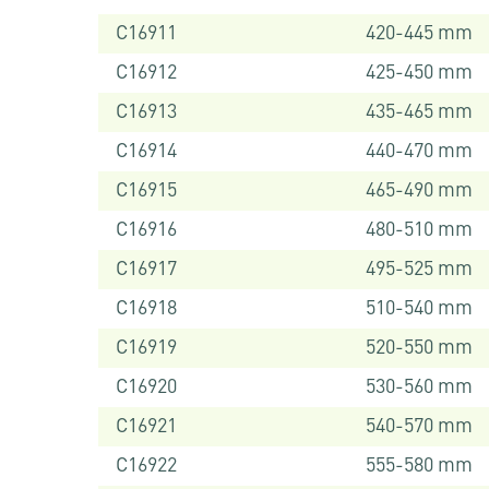
C16911
420-445 mm
C16912
425-450 mm
C16913
435-465 mm
C16914
440-470 mm
C16915
465-490 mm
C16916
480-510 mm
C16917
495-525 mm
C16918
510-540 mm
C16919
520-550 mm
C16920
530-560 mm
C16921
540-570 mm
C16922
555-580 mm