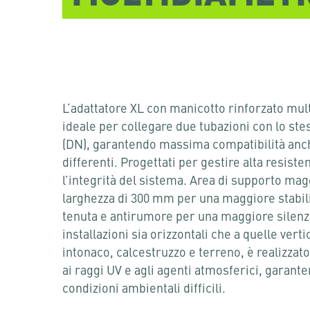
L‘adattatore XL con manicotto rinforzato mul
ideale per collegare due tubazioni con lo st
(DN), garantendo massima compatibilità anche
differenti. Progettati per gestire alta resi
l’integrità del sistema. Area di supporto mag
larghezza di 300 mm per una maggiore stabilit
tenuta e antirumore per una maggiore silenzio
installazioni sia orizzontali che a quelle verti
intonaco, calcestruzzo e terreno, è realizzat
ai raggi UV e agli agenti atmosferici, garant
condizioni ambientali difficili.