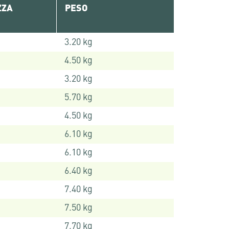
ZZA
PESO
3.20 kg
4.50 kg
3.20 kg
5.70 kg
4.50 kg
6.10 kg
6.10 kg
6.40 kg
7.40 kg
7.50 kg
7.70 kg