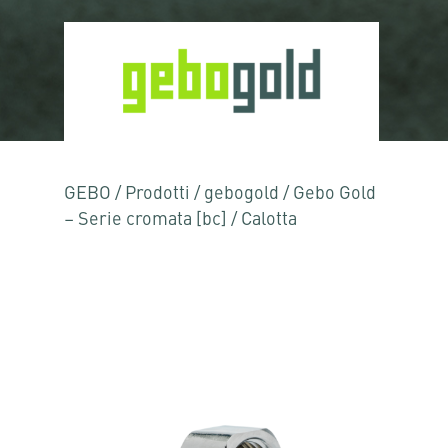
GEBO
/
Prodotti
/
gebogold
/
Gebo Gold
– Serie cromata [bc]
/
Calotta