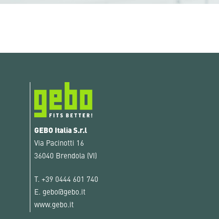
GEBO Italia S.r.l
Via Pacinotti 16
36040 Brendola (VI)
T.
+39 0444 601 740
E.
gebo@gebo.it
www.gebo.it