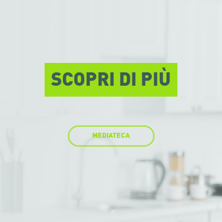
SCOPRI DI PIÙ
MEDIATECA