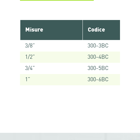
Misure
Codice
3/8”
300-3BC
1/2”
300-4BC
3/4”
300-5BC
1”
300-6BC