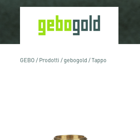
GEBO
/
Prodotti
/
gebogold
/
Tappo