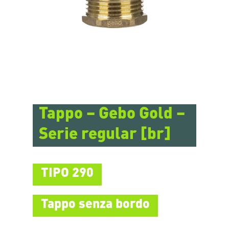
Tappo – Gebo Gold –
Serie regular [br]
TIPO 290
Tappo senza bordo