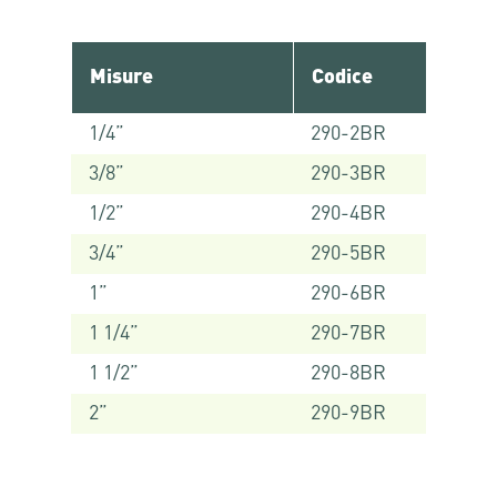
Misure
Codice
1/4”
290-2BR
3/8”
290-3BR
1/2”
290-4BR
3/4”
290-5BR
1”
290-6BR
1 1/4”
290-7BR
1 1/2”
290-8BR
2”
290-9BR