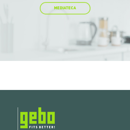
MEDIATECA