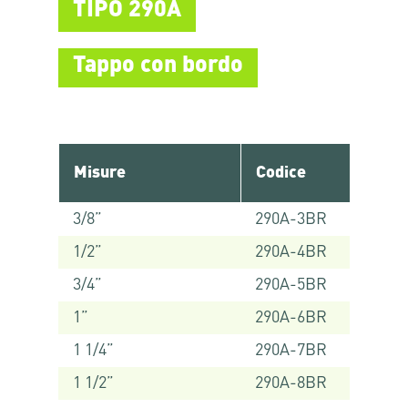
TIPO 290A
Tappo con bordo
Misure
Codice
3/8”
290A-3BR
1/2”
290A-4BR
3/4”
290A-5BR
1”
290A-6BR
1 1/4”
290A-7BR
1 1/2”
290A-8BR