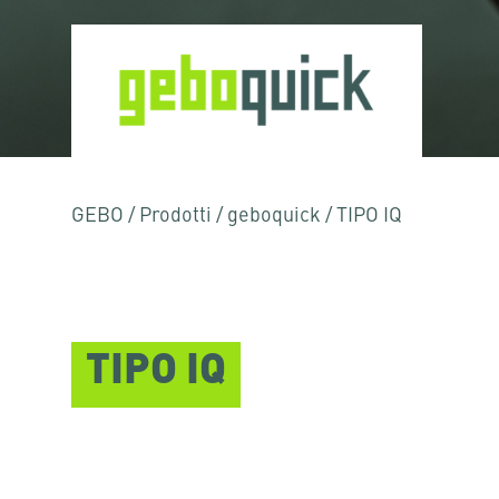
GEBO
/
Prodotti
/
geboquick
/
TIPO IQ
TIPO IQ