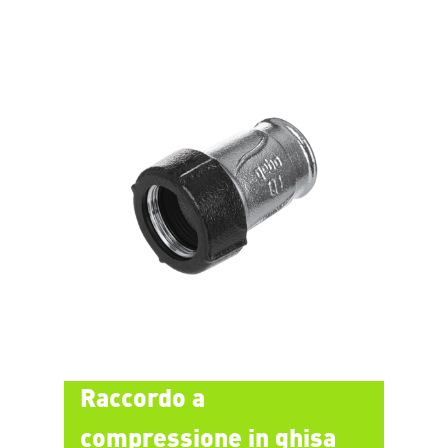
Raccordo a
compressione in ghisa