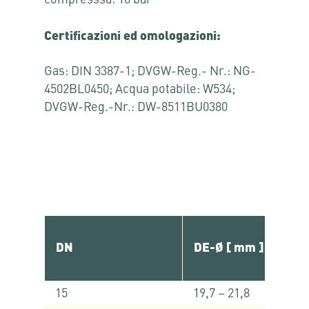
Certificazioni ed omologazioni:
Gas: DIN 3387-1; DVGW-Reg.- Nr.: NG-
4502BL0450; Acqua potabile: W534;
DVGW-Reg.-Nr.: DW-8511BU0380
DN
DE-Ø [ mm ]
15
19,7 – 21,8