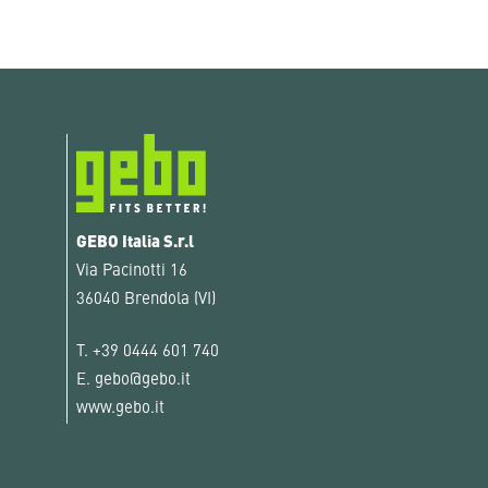
GEBO Italia S.r.l
Via Pacinotti 16
36040 Brendola (VI)
T.
+39 0444 601 740
E.
gebo@gebo.it
www.gebo.it