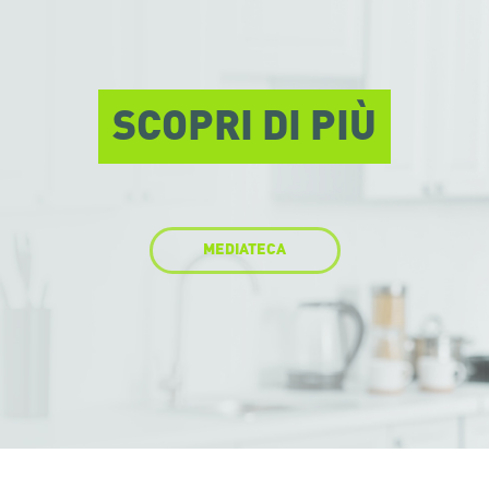
SCOPRI DI PIÙ
MEDIATECA