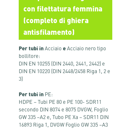
con filettatura femmina
(completo di ghiera
antisfilamento)
Per tubi in
Acciaio
e
Acciaio nero tipo
bollitore:
DIN EN 10255 (DIN 2440, 2441, 2442) e
DIN EN 10220 (DIN 2448/2458 Riga 1, 2 e
3)
Per tubi in
PE:
HDPE – Tubi PE 80 e PE 100- SDR11
secondo DIN 8074 e 8075 DVGW, Foglio
GW 335 –A2 e, Tubo PE Xa – SDR11 DIN
16893 Riga 1, DVGW Foglio GW 335 –A3