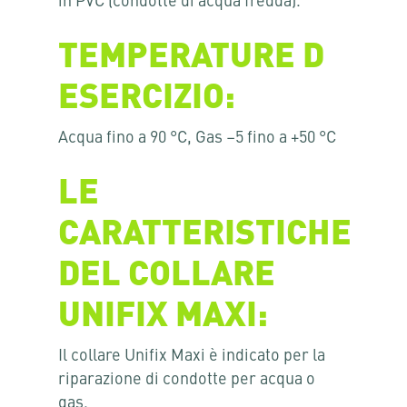
in PVC (condotte di acqua fredda).
TEMPERATURE D
ESERCIZIO:
Acqua fino a 90 °C, Gas –5 fino a +50 °C
LE
CARATTERISTICHE
DEL COLLARE
UNIFIX MAXI:
Il collare Unifix Maxi è indicato per la
riparazione di condotte per acqua o
gas.