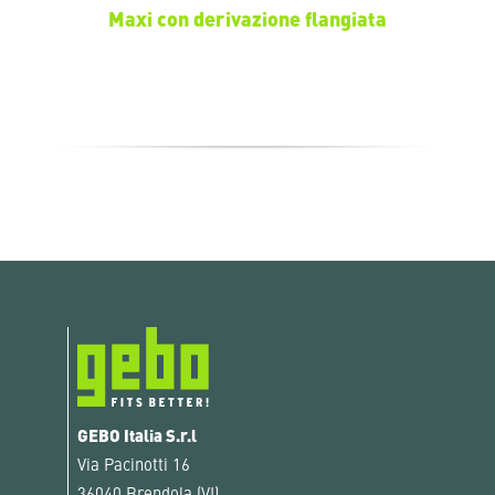
Maxi con derivazione flangiata
GEBO Italia S.r.l
Via Pacinotti 16