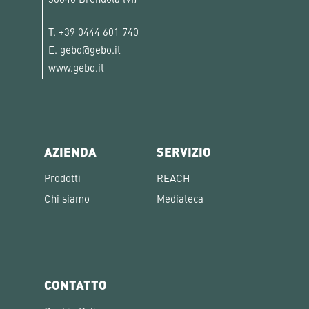
36040 Brendola (VI)
T.
+39 0444 601 740
E.
gebo@gebo.it
www.gebo.it
AZIENDA
SERVIZIO
Prodotti
REACH
Chi siamo
Mediateca
CONTATTO