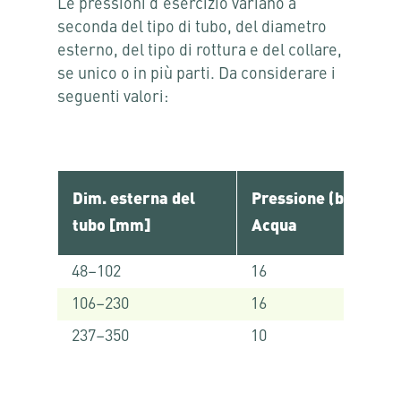
Le pressioni d‘esercizio variano a
seconda del tipo di tubo, del diametro
esterno, del tipo di rottura e del collare,
se unico o in più parti. Da considerare i
seguenti valori:
Dim. esterna del
Pressione (bar)
tubo [mm]
Acqua
48–102
16
106–230
16
237–350
10