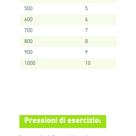
500
5
600
6
700
7
800
8
900
9
1000
10
Pressioni di esercizio: