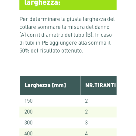
larghezza:
Per determinare la giusta larghezza del
collare sommare la misura del danno
(A) con il diametro del tubo (B). In caso
di tubi in PE aggiungere alla somma il
50% del risultato ottenuto.
Larghezza [mm]
NR.TIRANTI
150
2
200
2
300
3
400
4